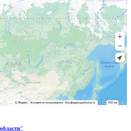
 области"