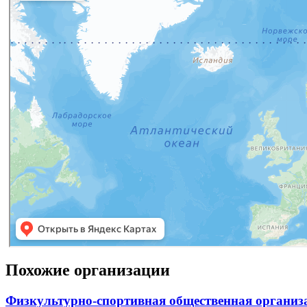
Похожие организации
Физкультурно-спортивная общественная организ