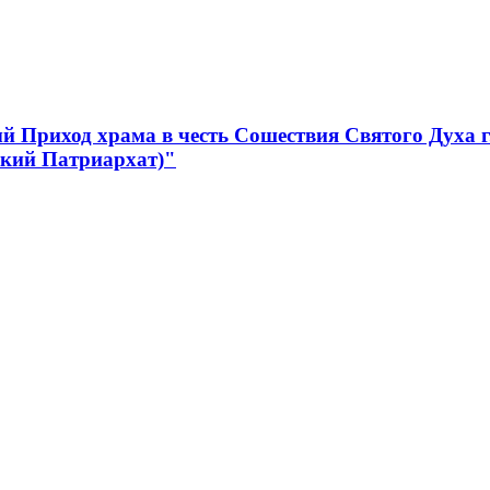
 Приход храма в честь Сошествия Святого Духа 
ский Патриархат)"