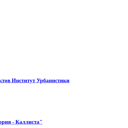
ктов Институт Урбанистики
ория - Каллиста"