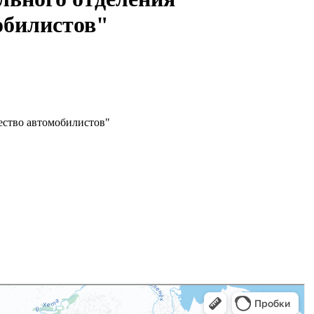
обилистов"
ество автомобилистов"