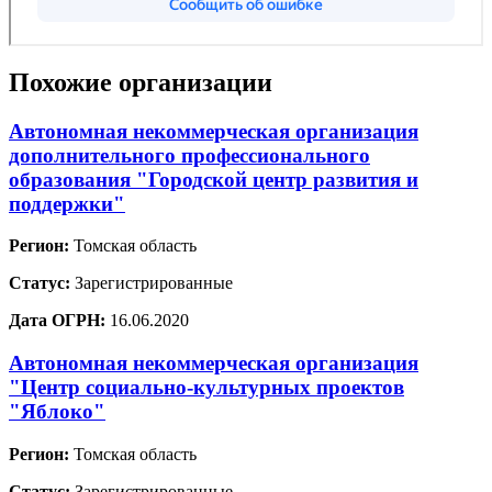
Похожие организации
Автономная некоммерческая организация
дополнительного профессионального
образования "Городской центр развития и
поддержки"
Регион:
Томская область
Статус:
Зарегистрированные
Дата ОГРН:
16.06.2020
Автономная некоммерческая организация
"Центр социально-культурных проектов
"Яблоко"
Регион:
Томская область
Статус:
Зарегистрированные