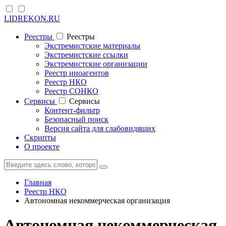
LIDREKON.RU
Реестры
Реестры
Экстремистские материалы
Экстремистские ссылки
Экстремистские организации
Реестр иноагентов
Реестр НКО
Реестр СОНКО
Cервисы
Cервисы
Контент-фильтр
Безопасный поиск
Версия сайта для слабовидящих
Скрипты
О проекте
Главная
Реестр НКО
Автономная некоммерческая организация
Автономная некоммерческая