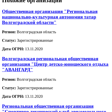
Похожие организации
Общественная организация "Региональная
национально-культурная автономия татар
Волгоградской области"
Регион:
Волгоградская область
Статус:
Зарегистрированные
Дата ОГРН:
13.11.2020
Волгоградская региональная общественная
организация "Центр детско-юношеского отдыха
"АВАНГАРД"
Регион:
Волгоградская область
Статус:
Зарегистрированные
Дата ОГРН:
13.11.2020
Региональная общественная организация
"Спортивно-технический клуб авиамодельного