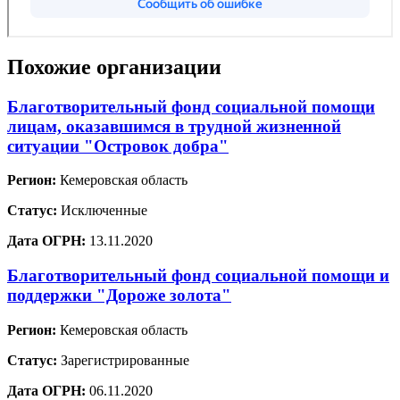
Похожие организации
Благотворительный фонд социальной помощи
лицам, оказавшимся в трудной жизненной
ситуации "Островок добра"
Регион:
Кемеровская область
Статус:
Исключенные
Дата ОГРН:
13.11.2020
Благотворительный фонд социальной помощи и
поддержки "Дороже золота"
Регион:
Кемеровская область
Статус:
Зарегистрированные
Дата ОГРН:
06.11.2020