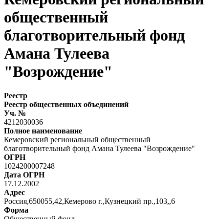
общественный
благотворительный фонд
Амана Тулеева
"Возрождение"
Реестр
Реестр общественных объединений
Уч. №
4212030036
Полное наименование
Кемеровский региональный общественный
благотворительный фонд Амана Тулеева "Возрождение"
ОГРН
1024200007248
Дата ОГРН
17.12.2002
Адрес
Россия,650055,42,Кемерово г.,Кузнецкий пр.,103,,6
Форма
Общественный фонд