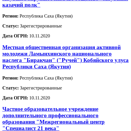
казачий полк"
Регион:
Республика Саха (Якутия)
Статус:
Зарегистрированные
Дата ОГРН:
10.11.2020
Местная общественная организация активной
молодежи Ламынхинского национального
наслега "Биракчан" ("Ручей") Кобяйского улуса
Республики Саха (Якутия)
Регион:
Республика Саха (Якутия)
Статус:
Зарегистрированные
Дата ОГРН:
10.11.2020
Частное образовательное учреждение
дополнительного профессионального
образования "Межрегиональный центр
"Специалист 21 века"