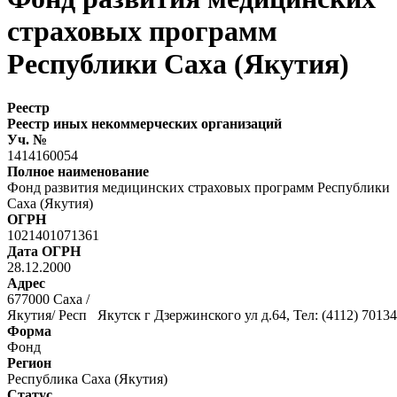
страховых программ
Республики Саха (Якутия)
Реестр
Реестр иных некоммерческих организаций
Уч. №
1414160054
Полное наименование
Фонд развития медицинских страховых программ Республики
Саха (Якутия)
ОГРН
1021401071361
Дата ОГРН
28.12.2000
Адрес
677000 Саха /
Якутия/ Респ Якутск г Дзержинского ул д.64, Тел: (4112) 7013
Форма
Фонд
Регион
Республика Саха (Якутия)
Статус