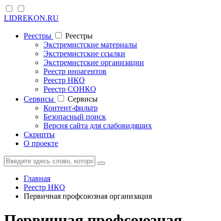
LIDREKON.RU
Реестры
Реестры
Экстремистские материалы
Экстремистские ссылки
Экстремистские организации
Реестр иноагентов
Реестр НКО
Реестр СОНКО
Cервисы
Cервисы
Контент-фильтр
Безопасный поиск
Версия сайта для слабовидящих
Скрипты
О проекте
Главная
Реестр НКО
Первичная профсоюзная организация
Первичная профсоюзная