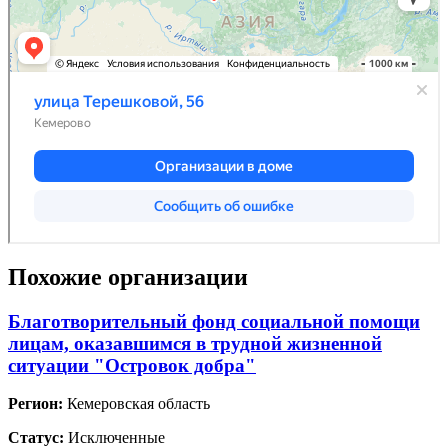
Похожие организации
Благотворительный фонд социальной помощи
лицам, оказавшимся в трудной жизненной
ситуации "Островок добра"
Регион:
Кемеровская область
Статус:
Исключенные