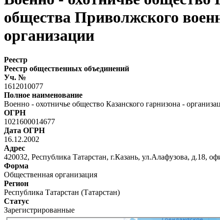
общества Приволжского воен
организации
Реестр
Реестр общественных объединений
Уч. №
1612010077
Полное наименование
Военно - охотничье общество Казанского гарнизона - органи
ОГРН
1021600014677
Дата ОГРН
16.12.2002
Адрес
420032, Республика Татарстан, г.Казань, ул.Алафузова, д.18, оф
Форма
Общественная организация
Регион
Республика Татарстан (Татарстан)
Статус
Зарегистрированные