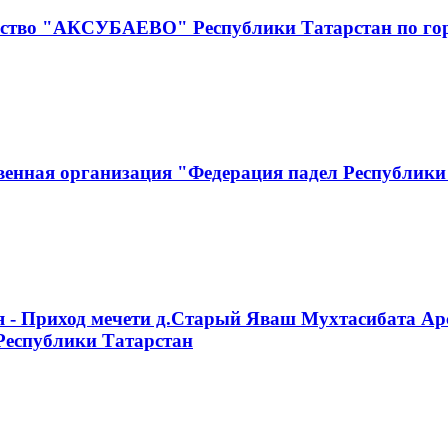
чество "АКСУБАЕВО" Республики Татарстан по г
венная организация "Федерация падел Республики
я - Приход мечети д.Старый Яваш Мухтасибата Ар
Республики Татарстан