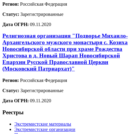
Регион:
Российская Федерация
Статус:
Зарегистрированные
Дата ОГРН:
09.11.2020
Религиозная организация "Подворье Михаило-
Архангельского мужского монастыря с. Козиха
Новосибирской области при храме Рождества
Христова в д. Новый Шарап Новосибирской
Епархии Русской Православной Церкви
(Московский Патриархат)"
Регион:
Российская Федерация
Статус:
Зарегистрированные
Дата ОГРН:
09.11.2020
Реестры
Экстремистские материалы
Экстремистские организации