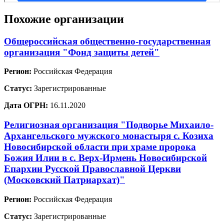
Похожие организации
Общероссийская общественно-государственная
организация "Фонд защиты детей"
Регион:
Российская Федерация
Статус:
Зарегистрированные
Дата ОГРН:
16.11.2020
Религиозная организация "Подворье Михаило-
Архангельского мужского монастыря с. Козиха
Новосибирской области при храме пророка
Божия Илии в с. Верх-Ирмень Новосибирской
Епархии Русской Православной Церкви
(Московский Патриархат)"
Регион:
Российская Федерация
Статус:
Зарегистрированные