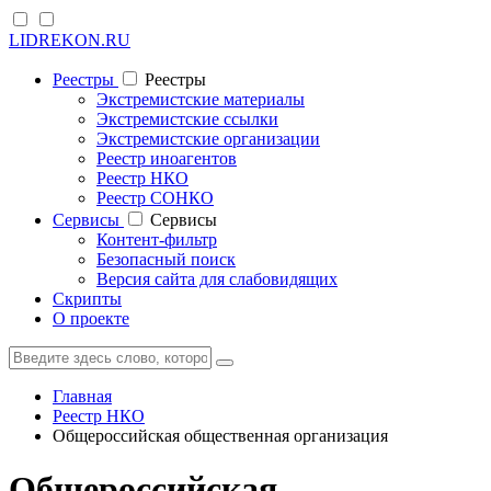
LIDREKON.RU
Реестры
Реестры
Экстремистские материалы
Экстремистские ссылки
Экстремистские организации
Реестр иноагентов
Реестр НКО
Реестр СОНКО
Cервисы
Cервисы
Контент-фильтр
Безопасный поиск
Версия сайта для слабовидящих
Скрипты
О проекте
Главная
Реестр НКО
Общероссийская общественная организация
Общероссийская