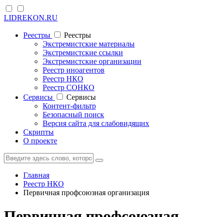
LIDREKON.RU
Реестры
Реестры
Экстремистские материалы
Экстремистские ссылки
Экстремистские организации
Реестр иноагентов
Реестр НКО
Реестр СОНКО
Cервисы
Cервисы
Контент-фильтр
Безопасный поиск
Версия сайта для слабовидящих
Скрипты
О проекте
Главная
Реестр НКО
Первичная профсоюзная организация
Первичная профсоюзная