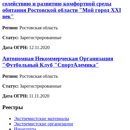
содействию и развитию комфортной среды
обитания Ростовской области "Мой город XXI
век"
Регион:
Ростовская область
Статус:
Зарегистрированные
Дата ОГРН:
12.11.2020
Автономная Некоммерческая Организация
"Футбольный Клуб "СпортАдемика"
Регион:
Ростовская область
Статус:
Зарегистрированные
Дата ОГРН:
11.11.2020
Реестры
Экстремистские материалы
Экстремистские организации
Иноагенты