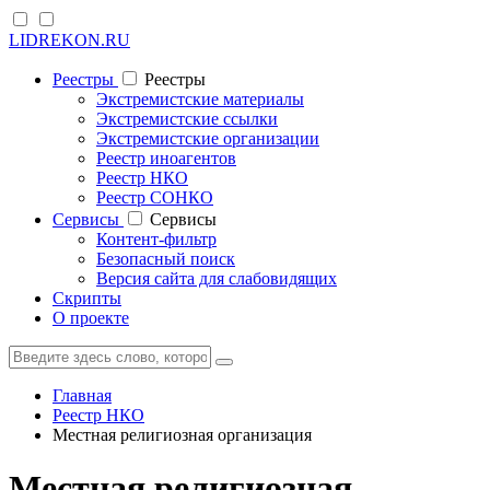
LIDREKON.RU
Реестры
Реестры
Экстремистские материалы
Экстремистские ссылки
Экстремистские организации
Реестр иноагентов
Реестр НКО
Реестр СОНКО
Cервисы
Cервисы
Контент-фильтр
Безопасный поиск
Версия сайта для слабовидящих
Скрипты
О проекте
Главная
Реестр НКО
Местная религиозная организация
Местная религиозная