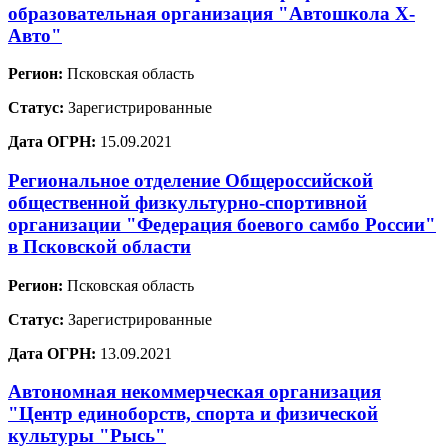
образовательная организация "Автошкола Х-
Авто"
Регион:
Псковская область
Статус:
Зарегистрированные
Дата ОГРН:
15.09.2021
Региональное отделение Общероссийской
общественной физкультурно-спортивной
организации "Федерация боевого самбо России"
в Псковской области
Регион:
Псковская область
Статус:
Зарегистрированные
Дата ОГРН:
13.09.2021
Автономная некоммерческая организация
"Центр единоборств, спорта и физической
культуры "Рысь"