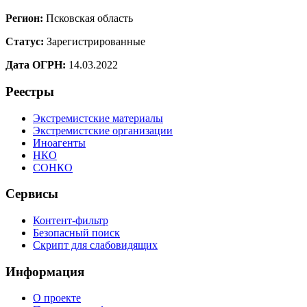
Регион:
Псковская область
Статус:
Зарегистрированные
Дата ОГРН:
14.03.2022
Реестры
Экстремистские материалы
Экстремистские организации
Иноагенты
НКО
СОНКО
Сервисы
Контент-фильтр
Безопасный поиск
Скрипт для слабовидящих
Информация
О проекте