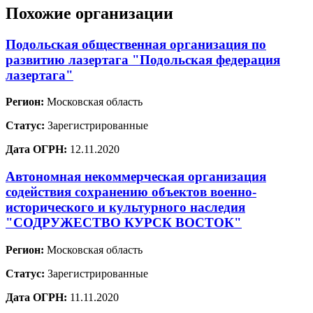
Похожие организации
Подольская общественная организация по
развитию лазертага "Подольская федерация
лазертага"
Регион:
Московская область
Статус:
Зарегистрированные
Дата ОГРН:
12.11.2020
Автономная некоммерческая организация
содействия сохранению объектов военно-
исторического и культурного наследия
"СОДРУЖЕСТВО КУРСК ВОСТОК"
Регион:
Московская область
Статус:
Зарегистрированные
Дата ОГРН:
11.11.2020