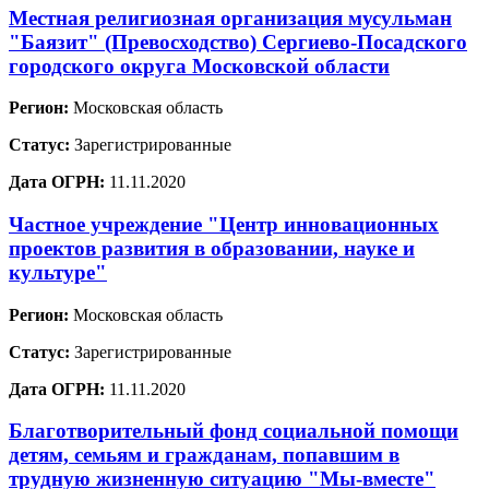
Местная религиозная организация мусульман
"Баязит" (Превосходство) Сергиево-Посадского
городского округа Московской области
Регион:
Московская область
Статус:
Зарегистрированные
Дата ОГРН:
11.11.2020
Частное учреждение "Центр инновационных
проектов развития в образовании, науке и
культуре"
Регион:
Московская область
Статус:
Зарегистрированные
Дата ОГРН:
11.11.2020
Благотворительный фонд социальной помощи
детям, семьям и гражданам, попавшим в
трудную жизненную ситуацию "Мы-вместе"