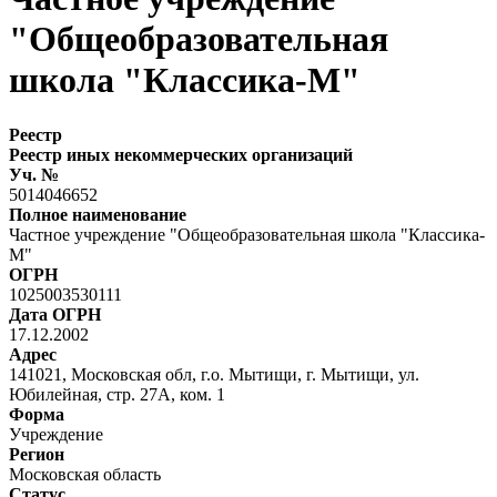
"Общеобразовательная
школа "Классика-М"
Реестр
Реестр иных некоммерческих организаций
Уч. №
5014046652
Полное наименование
Частное учреждение "Общеобразовательная школа "Классика-
М"
ОГРН
1025003530111
Дата ОГРН
17.12.2002
Адрес
141021, Московская обл, г.о. Мытищи, г. Мытищи, ул.
Юбилейная, стр. 27А, ком. 1
Форма
Учреждение
Регион
Московская область
Статус