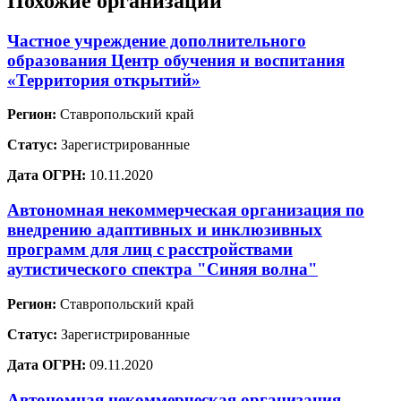
Похожие организации
Частное учреждение дополнительного
образования Центр обучения и воспитания
«Территория открытий»
Регион:
Ставропольский край
Статус:
Зарегистрированные
Дата ОГРН:
10.11.2020
Автономная некоммерческая организация по
внедрению адаптивных и инклюзивных
программ для лиц с расстройствами
аутистического спектра "Синяя волна"
Регион:
Ставропольский край
Статус:
Зарегистрированные
Дата ОГРН:
09.11.2020
Автономная некоммерческая организация