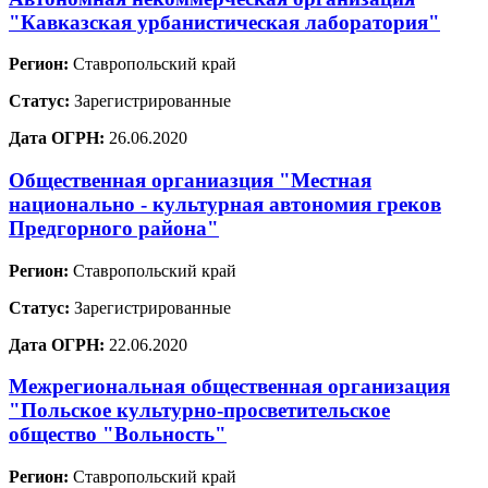
"Кавказская урбанистическая лаборатория"
Регион:
Ставропольский край
Статус:
Зарегистрированные
Дата ОГРН:
26.06.2020
Общественная органиазция "Местная
национально - культурная автономия греков
Предгорного района"
Регион:
Ставропольский край
Статус:
Зарегистрированные
Дата ОГРН:
22.06.2020
Межрегиональная общественная организация
"Польское культурно-просветительское
общество "Вольность"
Регион:
Ставропольский край