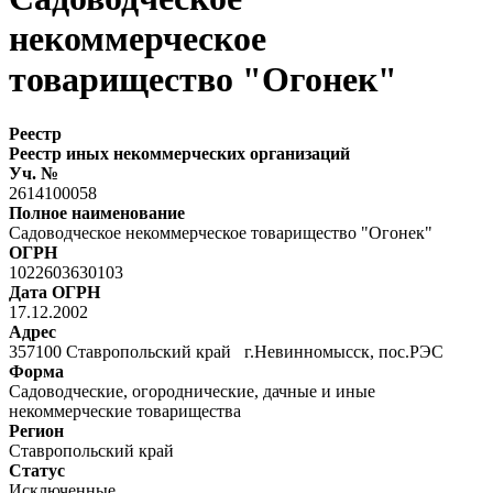
некоммерческое
товарищество "Огонек"
Реестр
Реестр иных некоммерческих организаций
Уч. №
2614100058
Полное наименование
Садоводческое некоммерческое товарищество "Огонек"
ОГРН
1022603630103
Дата ОГРН
17.12.2002
Адрес
357100 Ставропольский край г.Невинномысск, пос.РЭС
Форма
Садоводческие, огороднические, дачные и иные
некоммерческие товарищества
Регион
Ставропольский край
Статус
Исключенные