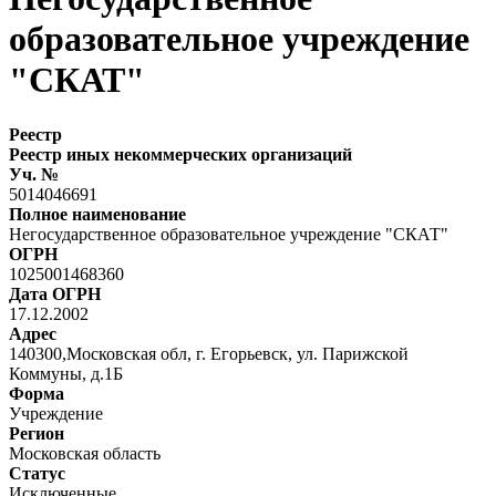
образовательное учреждение
"СКАТ"
Реестр
Реестр иных некоммерческих организаций
Уч. №
5014046691
Полное наименование
Негосударственное образовательное учреждение "СКАТ"
ОГРН
1025001468360
Дата ОГРН
17.12.2002
Адрес
140300,Московская обл, г. Егорьевск, ул. Парижской
Коммуны, д.1Б
Форма
Учреждение
Регион
Московская область
Статус
Исключенные