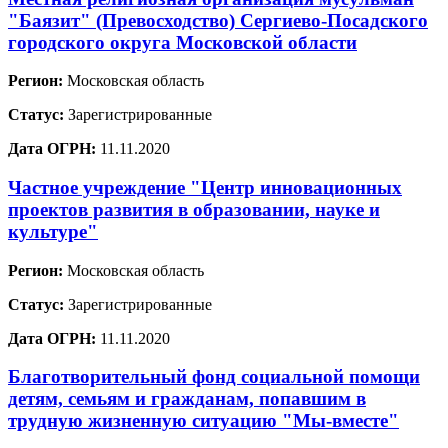
"Баязит" (Превосходство) Сергиево-Посадского
городского округа Московской области
Регион:
Московская область
Статус:
Зарегистрированные
Дата ОГРН:
11.11.2020
Частное учреждение "Центр инновационных
проектов развития в образовании, науке и
культуре"
Регион:
Московская область
Статус:
Зарегистрированные
Дата ОГРН:
11.11.2020
Благотворительный фонд социальной помощи
детям, семьям и гражданам, попавшим в
трудную жизненную ситуацию "Мы-вместе"