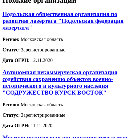
Похожие организации
Подольская общественная организация по
развитию лазертага "Подольская федерация
лазертага"
Регион:
Московская область
Статус:
Зарегистрированные
Дата ОГРН:
12.11.2020
Автономная некоммерческая организация
содействия сохранению объектов военно-
исторического и культурного наследия
"СОДРУЖЕСТВО КУРСК ВОСТОК"
Регион:
Московская область
Статус:
Зарегистрированные
Дата ОГРН:
11.11.2020
Местная религиозная организация мусульман