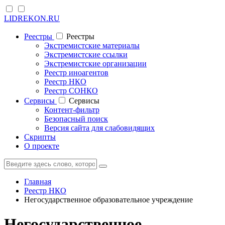
LIDREKON.RU
Реестры
Реестры
Экстремистские материалы
Экстремистские ссылки
Экстремистские организации
Реестр иноагентов
Реестр НКО
Реестр СОНКО
Cервисы
Cервисы
Контент-фильтр
Безопасный поиск
Версия сайта для слабовидящих
Скрипты
О проекте
Главная
Реестр НКО
Негосударственное образовательное учреждение
Негосударственное