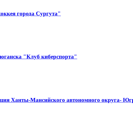
оккея города Сургута"
еюганска "Клуб киберспорта"
ация Ханты-Мансийского автономного округа- Юг