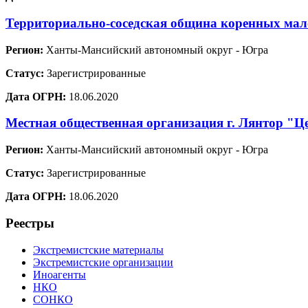
Территориально-соседская община коренных мало
Регион:
Ханты-Мансийский автономный округ - Югра
Статус:
Зарегистрированные
Дата ОГРН:
18.06.2020
Местная общественная организация г. Лянтор "Ц
Регион:
Ханты-Мансийский автономный округ - Югра
Статус:
Зарегистрированные
Дата ОГРН:
18.06.2020
Реестры
Экстремистские материалы
Экстремистские организации
Иноагенты
НКО
СОНКО