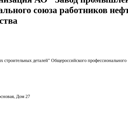
льного союза работников нефт
ства
 строительных деталей" Общероссийского профессионального с
основая, Дом 27