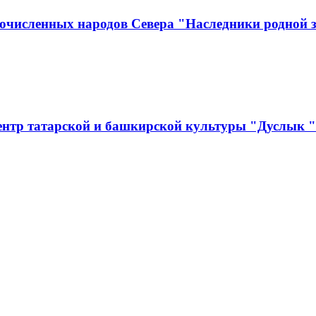
численных народов Севера "Наследники родной зе
ентр татарской и башкирской культуры "Дуслык "