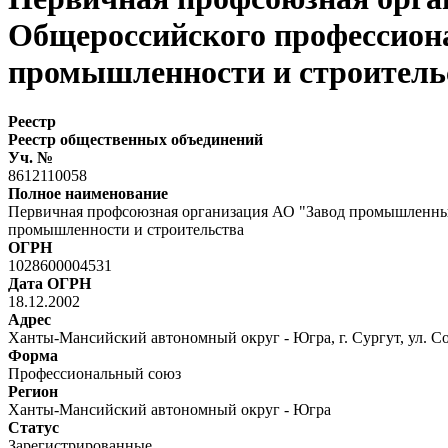
Общероссийского профессиона
промышленности и строитель
Реестр
Реестр общественных объединений
Уч. №
8612110058
Полное наименование
Первичная профсоюзная организация АО "Завод промышленных
промышленности и строительства
ОГРН
1028600004531
Дата ОГРН
18.12.2002
Адрес
Ханты-Мансийский автономный округ - Югра, г. Сургут, ул. С
Форма
Профессиональный союз
Регион
Ханты-Мансийский автономный округ - Югра
Статус
Зарегистрированные