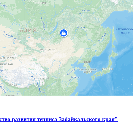
тво развития тенниса Забайкальского края"