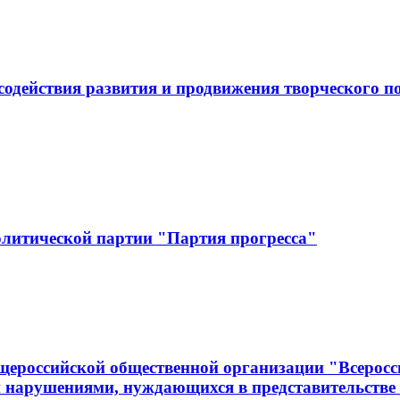
одействия развития и продвижения творческого по
олитической партии "Партия прогресса"
щероссийской общественной организации "Всеросс
 нарушениями, нуждающихся в представительстве 