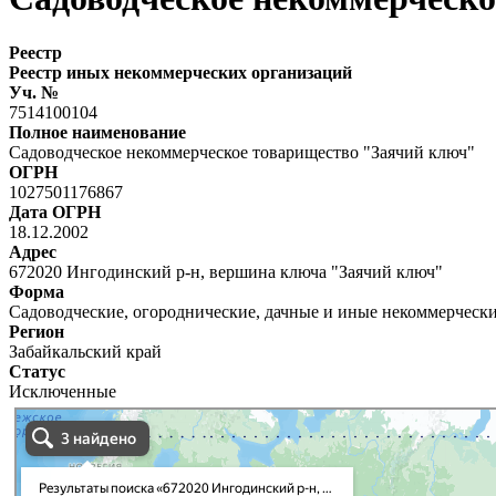
Реестр
Реестр иных некоммерческих организаций
Уч. №
7514100104
Полное наименование
Садоводческое некоммерческое товарищество "Заячий ключ"
ОГРН
1027501176867
Дата ОГРН
18.12.2002
Адрес
672020 Ингодинский р-н, вершина ключа "Заячий ключ"
Форма
Садоводческие, огороднические, дачные и иные некоммерческ
Регион
Забайкальский край
Статус
Исключенные