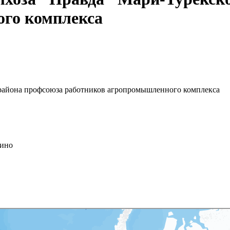
го комплекса
 района профсоюза работников агропромышленного комплекса
пино