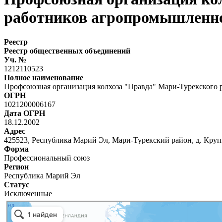
работников агропромышленно
Реестр
Реестр общественных объединений
Уч. №
1212110523
Полное наименование
Профсоюзная организация колхоза "Правда" Мари-Турекского
ОГРН
1021200006167
Дата ОГРН
18.12.2002
Адрес
425523, Республика Марий Эл, Мари-Турекский район, д. Кру
Форма
Профессиональный союз
Регион
Республика Марий Эл
Статус
Исключенные