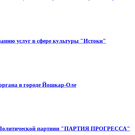
анию услуг в сфере культуры "Истоки"
органа в городе Йошкар-Оле
Эл Политической партиии "ПАРТИЯ ПРОГРЕССА"