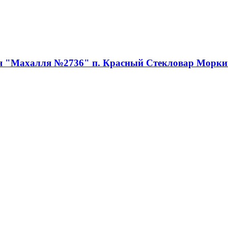
ия "Махалля №2736" п. Красный Стекловар Морки