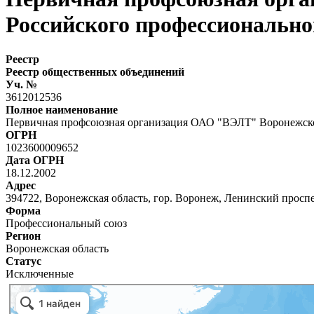
Российского профессиональн
Реестр
Реестр общественных объединений
Уч. №
3612012536
Полное наименование
Первичная профсоюзная организация ОАО "ВЭЛТ" Воронежско
ОГРН
1023600009652
Дата ОГРН
18.12.2002
Адрес
394722, Воронежская область, гор. Воронеж, Ленинский проспе
Форма
Профессиональный союз
Регион
Воронежская область
Статус
Исключенные