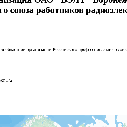
ого союза работников радиоэл
й областной организации Российского профессионального сою
кт,172