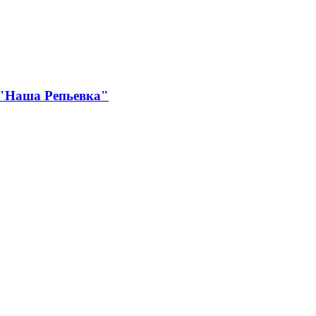
 "Наша Репьевка"