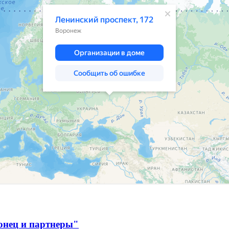
онец и партнеры"