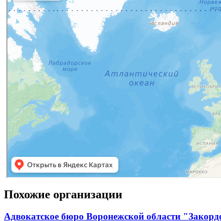
Похожие организации
Адвокатское бюро Воронежской области "Закорд