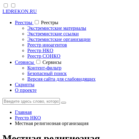
LIDREKON.RU
Реестры
Реестры
Экстремистские материалы
Экстремистские ссылки
Экстремистские организации
Реестр иноагентов
Реестр НКО
Реестр СОНКО
Cервисы
Cервисы
Контент-фильтр
Безопасный поиск
Версия сайта для слабовидящих
Скрипты
О проекте
Главная
Реестр НКО
Местная религиозная организация
Местная религиозная