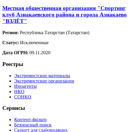
Местная общественная организация "Спортинг
клуб Азнакаевского района и города Азнакаево
"ВЗЛЁТ"
Регион:
Республика Татарстан (Татарстан)
Статус:
Исключенные
Дата ОГРН:
09.11.2020
Реестры
Экстремистские материалы
Экстремистские организации
Иноагенты
НКО
СОНКО
Сервисы
Контент-фильтр
Безопасный поиск
Скрипт для слабовидящих