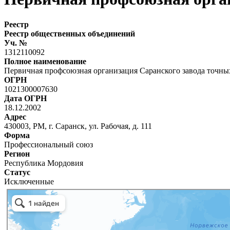
Реестр
Реестр общественных объединений
Уч. №
1312110092
Полное наименование
Первичная профсоюзная организация Саранского завода точны
ОГРН
1021300007630
Дата ОГРН
18.12.2002
Адрес
430003, РМ, г. Саранск, ул. Рабочая, д. 111
Форма
Профессиональный союз
Регион
Республика Мордовия
Статус
Исключенные