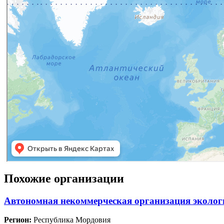
Похожие организации
Автономная некоммерческая организация эколо
Регион:
Республика Мордовия