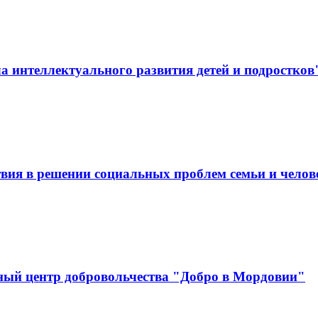
 интеллектуального развития детей и подростков
вия в решении социальных проблем семьи и челов
ный центр добровольчества "Добро в Мордовии"