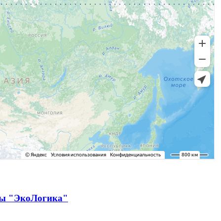
ды "ЭкоЛогика"