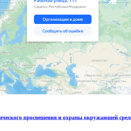
гического просвещения и охраны окружающей сре