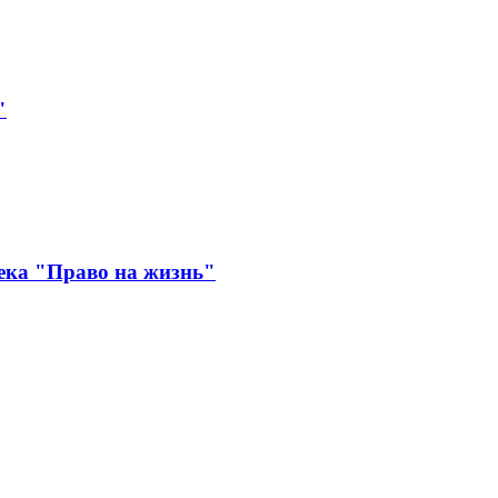
"
ека "Право на жизнь"