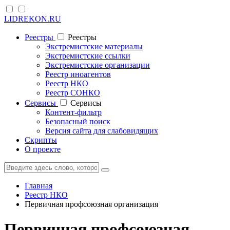
LIDREKON.RU
Реестры
Реестры
Экстремистские материалы
Экстремистские ссылки
Экстремистские организации
Реестр иноагентов
Реестр НКО
Реестр СОНКО
Cервисы
Cервисы
Контент-фильтр
Безопасный поиск
Версия сайта для слабовидящих
Скрипты
О проекте
Главная
Реестр НКО
Первичная профсоюзная организация
Первичная профсоюзная