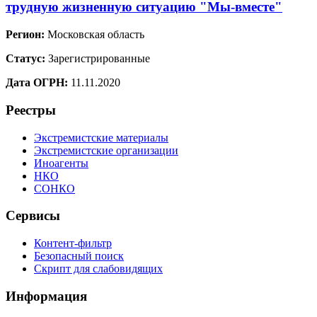
трудную жизненную ситуацию "Мы-вместе"
Регион:
Московская область
Статус:
Зарегистрированные
Дата ОГРН:
11.11.2020
Реестры
Экстремистские материалы
Экстремистские организации
Иноагенты
НКО
СОНКО
Сервисы
Контент-фильтр
Безопасный поиск
Скрипт для слабовидящих
Информация