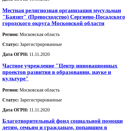
Местная религиозная организация мусульман
"Баязит" (Превосходство) Сергиево-Посадского
городского округа Московской области
Регион:
Московская область
Статус:
Зарегистрированные
Дата ОГРН:
11.11.2020
Частное учреждение "Центр инновационных
проектов развития в образовании, науке и
культуре"
Регион:
Московская область
Статус:
Зарегистрированные
Дата ОГРН:
11.11.2020
Благотворительный фонд социальной помощи
детям, семьям и гражданам, попавшим в