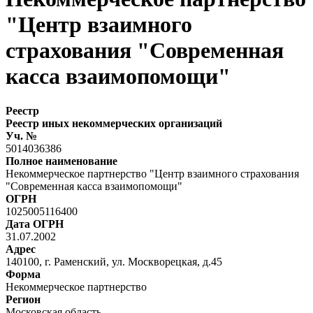
"Центр взаимного
страхования "Современная
касса взаимопомощи"
Реестр
Реестр иных некоммерческих организаций
Уч. №
5014036386
Полное наименование
Некоммерческое партнерство "Центр взаимного страхования
"Современная касса взаимопомощи"
ОГРН
1025005116400
Дата ОГРН
31.07.2002
Адрес
140100, г. Раменский, ул. Москворецкая, д.45
Форма
Некоммерческое партнерство
Регион
Московская область