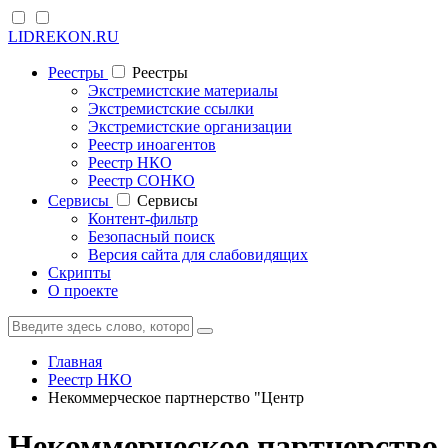
LIDREKON.RU
Реестры
Реестры
Экстремистские материалы
Экстремистские ссылки
Экстремистские организации
Реестр иноагентов
Реестр НКО
Реестр СОНКО
Cервисы
Cервисы
Контент-фильтр
Безопасный поиск
Версия сайта для слабовидящих
Скрипты
О проекте
Главная
Реестр НКО
Некоммерческое партнерство "Центр
Некоммерческое партнерство