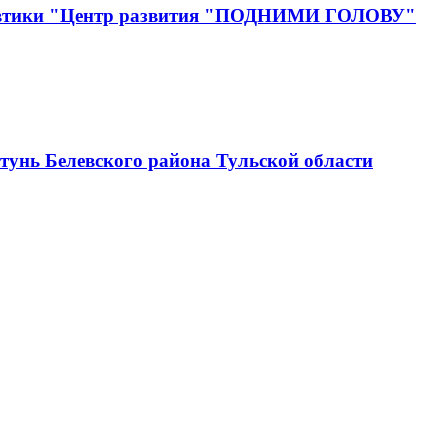
онавтики "Центр развития "ПОДНИМИ ГОЛОВУ"
тунь Белевского района Тульской области