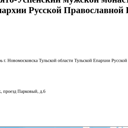
пархии Русской Православной
ь г. Новомосковска Тульской области Тульской Епархии Русско
к, проезд Парковый, д.6