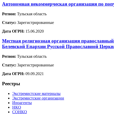
Автономная некоммерческая организация по по
Регион:
Тульская область
Статус:
Зарегистрированные
Дата ОГРН:
15.06.2020
Местная религиозная организация православный 
Белевской Епархии Русской Православной Церкв
Регион:
Тульская область
Статус:
Зарегистрированные
Дата ОГРН:
09.09.2021
Реестры
Экстремистские материалы
Экстремистские организации
Иноагенты
НКО
СОНКО