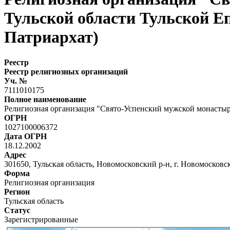
Тульской области Тульской Е
Патриархат)
Реестр
Реестр религиозных организаций
Уч. №
7111010175
Полное наименование
Религиозная организация "Свято-Успенский мужской монастыр
ОГРН
1027100006372
Дата ОГРН
18.12.2002
Адрес
301650, Тульская область, Новомосковский р-н, г. Новомосковс
Форма
Религиозная организация
Регион
Тульская область
Статус
Зарегистрированные