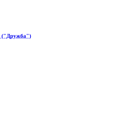
 ("Дружба")