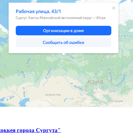
оккея города Сургута"