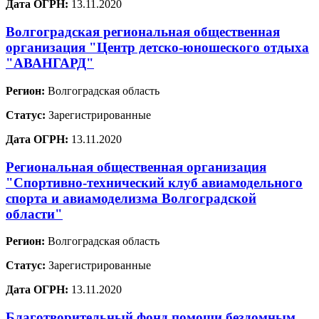
Дата ОГРН:
13.11.2020
Волгоградская региональная общественная
организация "Центр детско-юношеского отдыха
"АВАНГАРД"
Регион:
Волгоградская область
Статус:
Зарегистрированные
Дата ОГРН:
13.11.2020
Региональная общественная организация
"Спортивно-технический клуб авиамодельного
спорта и авиамоделизма Волгоградской
области"
Регион:
Волгоградская область
Статус:
Зарегистрированные
Дата ОГРН:
13.11.2020
Благотворительный фонд помощи бездомным