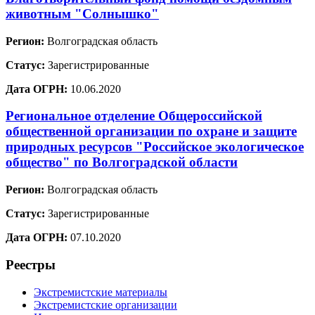
животным "Солнышко"
Регион:
Волгоградская область
Статус:
Зарегистрированные
Дата ОГРН:
10.06.2020
Региональное отделение Общероссийской
общественной организации по охране и защите
природных ресурсов "Российское экологическое
общество" по Волгоградской области
Регион:
Волгоградская область
Статус:
Зарегистрированные
Дата ОГРН:
07.10.2020
Реестры
Экстремистские материалы
Экстремистские организации