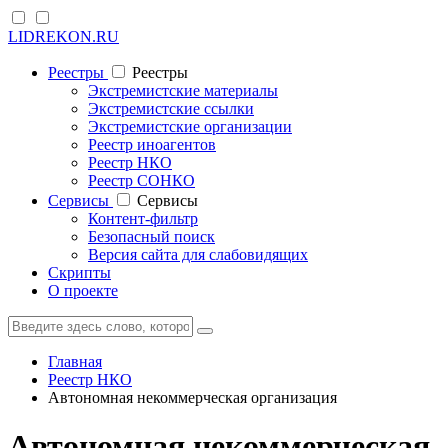
LIDREKON.RU
Реестры
Реестры
Экстремистские материалы
Экстремистские ссылки
Экстремистские организации
Реестр иноагентов
Реестр НКО
Реестр СОНКО
Cервисы
Cервисы
Контент-фильтр
Безопасный поиск
Версия сайта для слабовидящих
Скрипты
О проекте
Главная
Реестр НКО
Автономная некоммерческая организация
Автономная некоммерческая