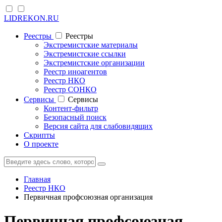
LIDREKON.RU
Реестры
Реестры
Экстремистские материалы
Экстремистские ссылки
Экстремистские организации
Реестр иноагентов
Реестр НКО
Реестр СОНКО
Cервисы
Cервисы
Контент-фильтр
Безопасный поиск
Версия сайта для слабовидящих
Скрипты
О проекте
Главная
Реестр НКО
Первичная профсоюзная организация
Первичная профсоюзная