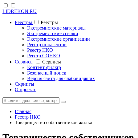
LIDREKON.RU
Реестры
Реестры
Экстремистские материалы
Экстремистские ссылки
Экстремистские организации
Реестр иноагентов
Реестр НКО
Реестр СОНКО
Cервисы
Cервисы
Контент-фильтр
Безопасный поиск
Версия сайта для слабовидящих
Скрипты
О проекте
Главная
Реестр НКО
Товарищество собственников жилья
Товарищество собственников