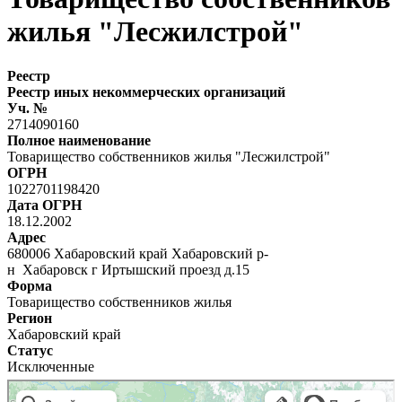
жилья "Лесжилстрой"
Реестр
Реестр иных некоммерческих организаций
Уч. №
2714090160
Полное наименование
Товарищество собственников жилья "Лесжилстрой"
ОГРН
1022701198420
Дата ОГРН
18.12.2002
Адрес
680006 Хабаровский край Хабаровский р-
н Хабаровск г Иртышский проезд д.15
Форма
Товарищество собственников жилья
Регион
Хабаровский край
Статус
Исключенные