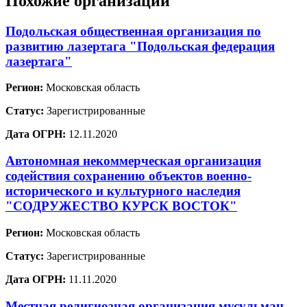
Похожие организации
Подольская общественная организация по
развитию лазертага "Подольская федерация
лазертага"
Регион:
Московская область
Статус:
Зарегистрированные
Дата ОГРН:
12.11.2020
Автономная некоммерческая организация
содействия сохранению объектов военно-
исторического и культурного наследия
"СОДРУЖЕСТВО КУРСК ВОСТОК"
Регион:
Московская область
Статус:
Зарегистрированные
Дата ОГРН:
11.11.2020
Местная религиозная организация мусульман