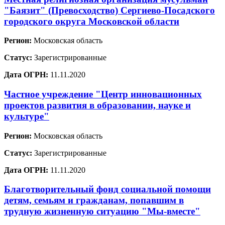
"Баязит" (Превосходство) Сергиево-Посадского
городского округа Московской области
Регион:
Московская область
Статус:
Зарегистрированные
Дата ОГРН:
11.11.2020
Частное учреждение "Центр инновационных
проектов развития в образовании, науке и
культуре"
Регион:
Московская область
Статус:
Зарегистрированные
Дата ОГРН:
11.11.2020
Благотворительный фонд социальной помощи
детям, семьям и гражданам, попавшим в
трудную жизненную ситуацию "Мы-вместе"