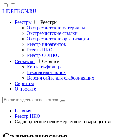
LIDREKON.RU
Реестры
Реестры
Экстремистские материалы
Экстремистские ссылки
Экстремистские организации
Реестр иноагентов
Реестр НКО
Реестр СОНКО
Cервисы
Cервисы
Контент-фильтр
Безопасный поиск
Версия сайта для слабовидящих
Скрипты
О проекте
Главная
Реестр НКО
Садоводческое некоммерческое товарищество
Садоводческое