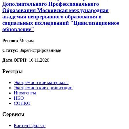
Дополнительного Профессионального
Образования Московская международная
академия непрерывного образования и
социальных исследований "Цивилизационное
обновление"
Регион:
Москва
Статус:
Зарегистрированные
Дата ОГРН:
16.11.2020
Реестры
Экстремистские материалы
Экстремистские организации
Иноагенты
НКО
СОНКО
Сервисы
Контент-фильтр