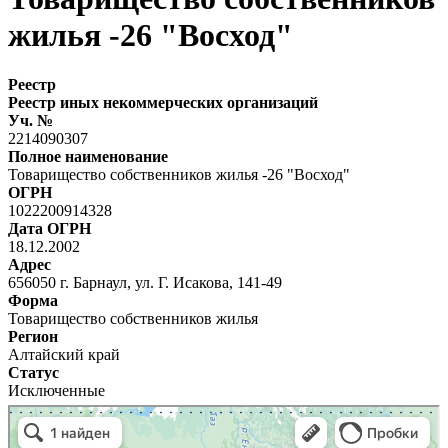
жилья -26 "Восход"
Реестр
Реестр иных некоммерческих организаций
Уч. №
2214090307
Полное наименование
Товарищество собственников жилья -26 "Восход"
ОГРН
1022200914328
Дата ОГРН
18.12.2002
Адрес
656050 г. Барнаул, ул. Г. Исакова, 141-49
Форма
Товарищество собственников жилья
Регион
Алтайский край
Статус
Исключенные