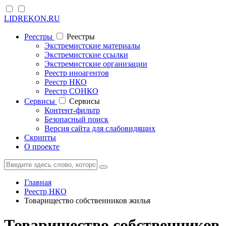
LIDREKON.RU
Реестры
Реестры
Экстремистские материалы
Экстремистские ссылки
Экстремистские организации
Реестр иноагентов
Реестр НКО
Реестр СОНКО
Cервисы
Cервисы
Контент-фильтр
Безопасный поиск
Версия сайта для слабовидящих
Скрипты
О проекте
Главная
Реестр НКО
Товарищество собственников жилья
Товарищество собственников