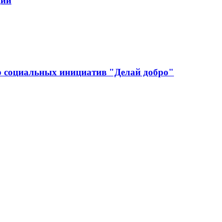
ций
р социальных инициатив "Делай добро"