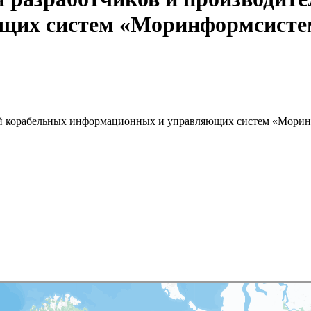
щих систем «Моринформсисте
ей корабельных информационных и управляющих систем «Мори