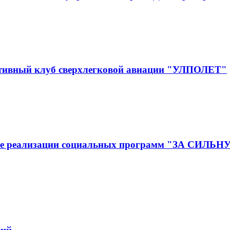
ртивный клуб сверхлегковой авиации "УЛПОЛЕТ"
ижение реализации социальных программ "ЗА