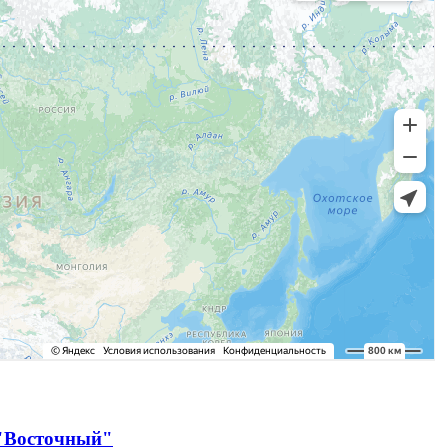
 "Восточный"