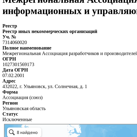
информационных и управляю
Реестр
Реестр иных некоммерческих организаций
Уч. №
7314060020
Полное наименование
Межрегиональная Ассоциация разработчиков и производител
ОГРН
1027301569173
Дата ОГРН
07.02.2001
Адрес
432022, г. Ульяновск, ул. Солнечная, д. 1
Форма
Ассоциация (союз)
Регион
Ульяновская область
Статус
Исключенные