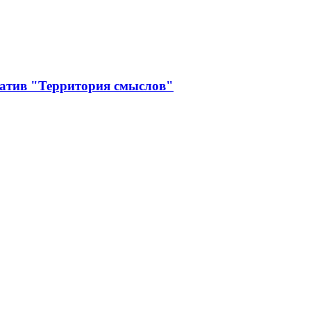
иатив "Территория смыслов"