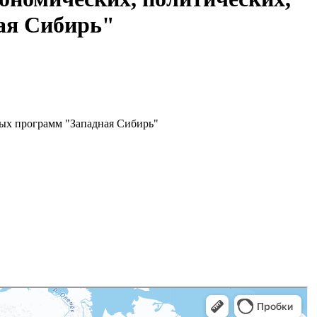
ая Сибирь"
ных программ "Западная Сибирь"