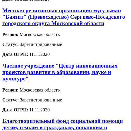
Местная религиозная организация мусульман
"Баязит" (Превосходство) Сергиево-Посадского
городского округа Московской области
Регион:
Московская область
Статус:
Зарегистрированные
Дата ОГРН:
11.11.2020
Частное учреждение "Центр инновационных
проектов развития в образовании, науке и
культуре"
Регион:
Московская область
Статус:
Зарегистрированные
Дата ОГРН:
11.11.2020
Благотворительный фонд социальной помощи
детям, семьям и гражданам, попавшим в