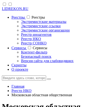
LIDREKON.RU
Реестры
Реестры
Экстремистские материалы
Экстремистские ссылки
Экстремистские организации
Реестр иноагентов
Реестр НКО
Реестр СОНКО
Cервисы
Cервисы
Контент-фильтр
Безопасный поиск
Версия сайта для слабовидящих
Скрипты
О проекте
Главная
Реестр НКО
Московская областная общественная
Московская областная