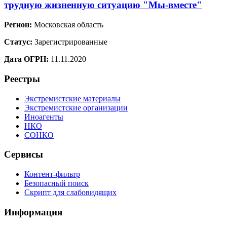
трудную жизненную ситуацию "Мы-вместе"
Регион:
Московская область
Статус:
Зарегистрированные
Дата ОГРН:
11.11.2020
Реестры
Экстремистские материалы
Экстремистские организации
Иноагенты
НКО
СОНКО
Сервисы
Контент-фильтр
Безопасный поиск
Скрипт для слабовидящих
Информация