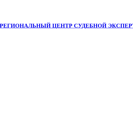
я "МЕЖРЕГИОНАЛЬНЫЙ ЦЕНТР СУДЕБНОЙ ЭКСП