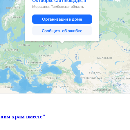
оим храм вместе"