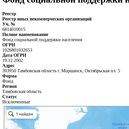
Реестр
Реестр иных некоммерческих организаций
Уч. №
6814010015
Полное наименование
Фонд социальной поддержки населения
ОГРН
1026801032653
Дата ОГРН
19.12.2002
Адрес
393950 Тамбовская область г. Моршанск, Октябрьская пл. 5
Форма
Фонд
Регион
Тамбовская область
Статус
Исключенные