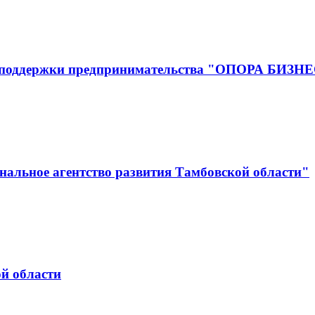
р поддержки предпринимательства "ОПОРА БИЗН
альное агентство развития Тамбовской области"
й области