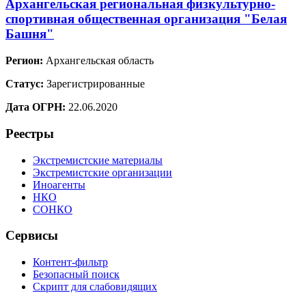
Архангельская региональная физкультурно-
спортивная общественная организация "Белая
Башня"
Регион:
Архангельская область
Статус:
Зарегистрированные
Дата ОГРН:
22.06.2020
Реестры
Экстремистские материалы
Экстремистские организации
Иноагенты
НКО
СОНКО
Сервисы
Контент-фильтр
Безопасный поиск
Скрипт для слабовидящих