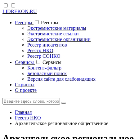
LIDREKON.RU
Реестры
Реестры
Экстремистские материалы
Экстремистские ссылки
Экстремистские организации
Реестр иноагентов
Реестр НКО
Реестр СОНКО
Cервисы
Cервисы
Контент-фильтр
Безопасный поиск
Версия сайта для слабовидящих
Скрипты
О проекте
Главная
Реестр НКО
Архангельское региональное общественное
Архангельское региональное