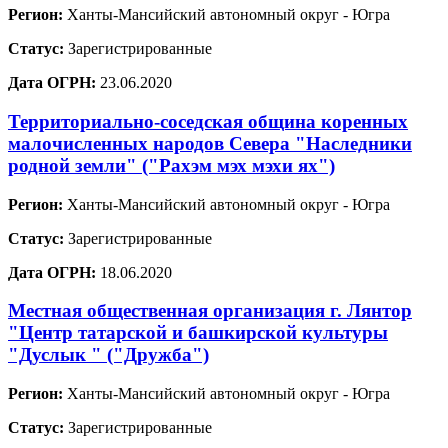
Регион:
Ханты-Мансийский автономный округ - Югра
Статус:
Зарегистрированные
Дата ОГРН:
23.06.2020
Территориально-соседская община коренных
малочисленных народов Севера "Наследники
родной земли" ("Рахэм мэх мэхи ях")
Регион:
Ханты-Мансийский автономный округ - Югра
Статус:
Зарегистрированные
Дата ОГРН:
18.06.2020
Местная общественная организация г. Лянтор
"Центр татарской и башкирской культуры
"Дуслык " ("Дружба")
Регион:
Ханты-Мансийский автономный округ - Югра
Статус:
Зарегистрированные