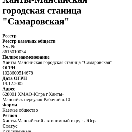
городская станица
"Самаровская"
Реестр
Реестр казачьих обществ
Уч. №
8615010034
Полное наименование
Ханты-Мансийская городская станица "Самаровская"
ОГРН
1028600514678
Дата ОГРН
19.12.2002
Адрес
628001 ХМАО-Югра г.Ханты-
Мансийск переулок Рабочий д.10
Форма
Казачье общество
Регион
Ханты-Мансийский автономный округ - Югра
Статус
Исключенные