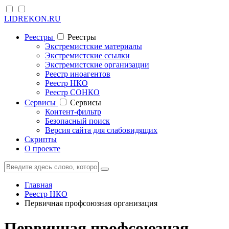
LIDREKON.RU
Реестры
Реестры
Экстремистские материалы
Экстремистские ссылки
Экстремистские организации
Реестр иноагентов
Реестр НКО
Реестр СОНКО
Cервисы
Cервисы
Контент-фильтр
Безопасный поиск
Версия сайта для слабовидящих
Скрипты
О проекте
Главная
Реестр НКО
Первичная профсоюзная организация
Первичная профсоюзная