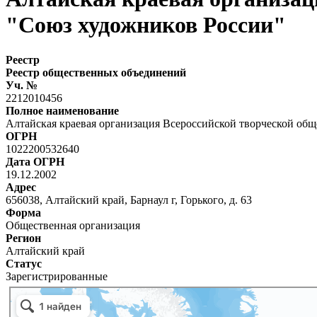
"Союз художников России"
Реестр
Реестр общественных объединений
Уч. №
2212010456
Полное наименование
Алтайская краевая организация Всероссийской творческой об
ОГРН
1022200532640
Дата ОГРН
19.12.2002
Адрес
656038, Алтайский край, Барнаул г, Горького, д. 63
Форма
Общественная организация
Регион
Алтайский край
Статус
Зарегистрированные