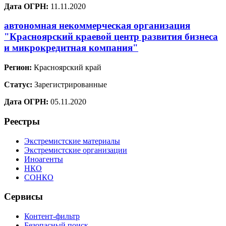
Дата ОГРН:
11.11.2020
автономная некоммерческая организация
"Красноярский краевой центр развития бизнеса
и микрокредитная компания"
Регион:
Красноярский край
Статус:
Зарегистрированные
Дата ОГРН:
05.11.2020
Реестры
Экстремистские материалы
Экстремистские организации
Иноагенты
НКО
СОНКО
Сервисы
Контент-фильтр
Безопасный поиск