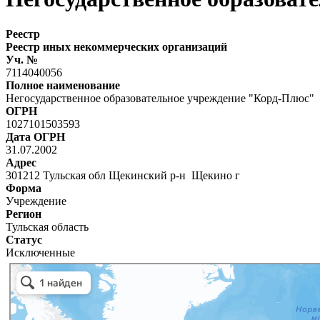
Реестр
Реестр иных некоммерческих организаций
Уч. №
7114040056
Полное наименование
Негосударственное образовательное учреждение "Корд-Плюс"
ОГРН
1027101503593
Дата ОГРН
31.07.2002
Адрес
301212 Тульская обл Щекинский р-н Щекино г
Форма
Учреждение
Регион
Тульская область
Статус
Исключенные