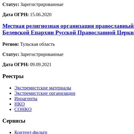
Статус:
Зарегистрированные
Дата ОГРН:
15.06.2020
Местная религиозная организация православный 
Белевской Епархии Русской Православной Церкв
Регион:
Тульская область
Статус:
Зарегистрированные
Дата ОГРН:
09.09.2021
Реестры
Экстремистские материалы
Экстремистские организации
Иноагенты
НКО
СОНКО
Сервисы
Контент-фильтр