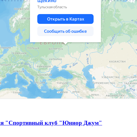
ция "Спортивный клуб "Юниор Джум"