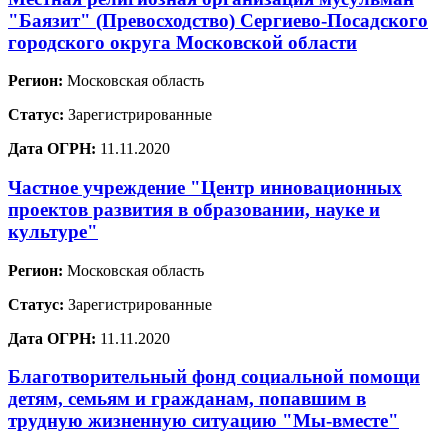
"Баязит" (Превосходство) Сергиево-Посадского
городского округа Московской области
Регион:
Московская область
Статус:
Зарегистрированные
Дата ОГРН:
11.11.2020
Частное учреждение "Центр инновационных
проектов развития в образовании, науке и
культуре"
Регион:
Московская область
Статус:
Зарегистрированные
Дата ОГРН:
11.11.2020
Благотворительный фонд социальной помощи
детям, семьям и гражданам, попавшим в
трудную жизненную ситуацию "Мы-вместе"