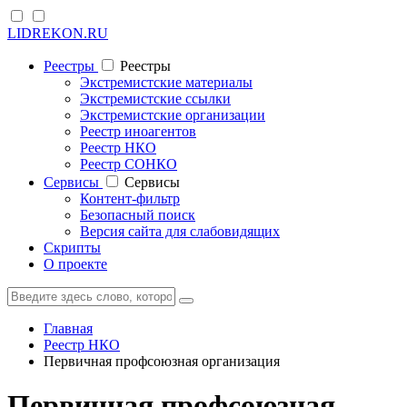
LIDREKON.RU
Реестры
Реестры
Экстремистские материалы
Экстремистские ссылки
Экстремистские организации
Реестр иноагентов
Реестр НКО
Реестр СОНКО
Cервисы
Cервисы
Контент-фильтр
Безопасный поиск
Версия сайта для слабовидящих
Скрипты
О проекте
Главная
Реестр НКО
Первичная профсоюзная организация
Первичная профсоюзная