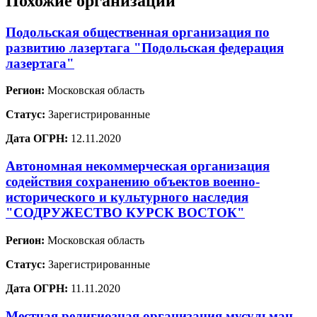
Похожие организации
Подольская общественная организация по
развитию лазертага "Подольская федерация
лазертага"
Регион:
Московская область
Статус:
Зарегистрированные
Дата ОГРН:
12.11.2020
Автономная некоммерческая организация
содействия сохранению объектов военно-
исторического и культурного наследия
"СОДРУЖЕСТВО КУРСК ВОСТОК"
Регион:
Московская область
Статус:
Зарегистрированные
Дата ОГРН:
11.11.2020
Местная религиозная организация мусульман