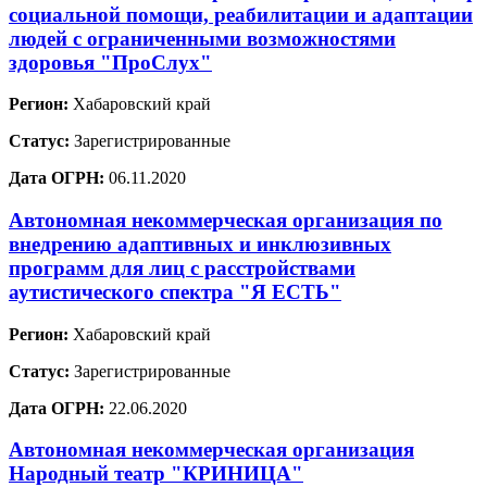
социальной помощи, реабилитации и адаптации
людей с ограниченными возможностями
здоровья "ПроСлух"
Регион:
Хабаровский край
Статус:
Зарегистрированные
Дата ОГРН:
06.11.2020
Автономная некоммерческая организация по
внедрению адаптивных и инклюзивных
программ для лиц с расстройствами
аутистического спектра "Я ЕСТЬ"
Регион:
Хабаровский край
Статус:
Зарегистрированные
Дата ОГРН:
22.06.2020
Автономная некоммерческая организация
Народный театр "КРИНИЦА"