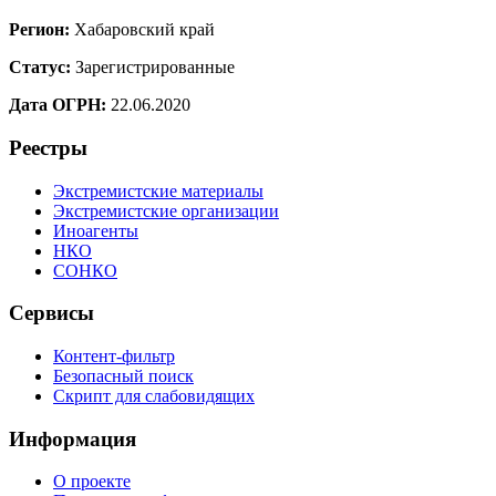
Регион:
Хабаровский край
Статус:
Зарегистрированные
Дата ОГРН:
22.06.2020
Реестры
Экстремистские материалы
Экстремистские организации
Иноагенты
НКО
СОНКО
Сервисы
Контент-фильтр
Безопасный поиск
Скрипт для слабовидящих
Информация
О проекте