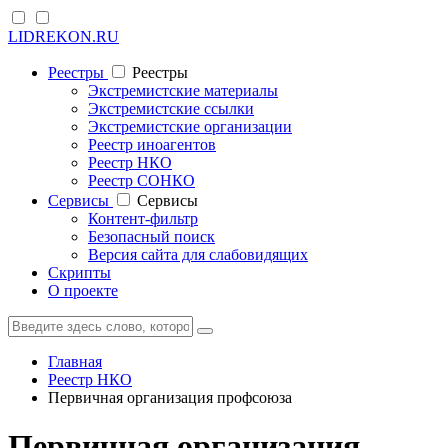
LIDREKON.RU
Реестры
Реестры
Экстремистские материалы
Экстремистские ссылки
Экстремистские организации
Реестр иноагентов
Реестр НКО
Реестр СОНКО
Cервисы
Cервисы
Контент-фильтр
Безопасный поиск
Версия сайта для слабовидящих
Скрипты
О проекте
Главная
Реестр НКО
Первичная организация профсоюза
Первичная организация