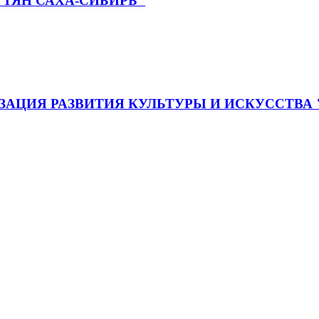
ТЯН САХА-СИБИРЬ"
АЦИЯ РАЗВИТИЯ КУЛЬТУРЫ И ИСКУССТВА