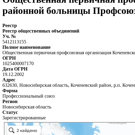
районной больницы Профсоюз
Реестр
Реестр общественных объединений
Уч. №
5412113155
Полное наименование
Общественная первичная профсоюзная организация Коченевск
ОГРН
1025400007170
Дата ОГРН
19.12.2002
Адрес
632630, Новосибирская область, Коченевский район, р.п. Коченев
Форма
Профессиональный союз
Регион
Новосибирская область
Статус
Зарегистрированные