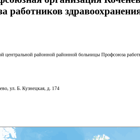
а работников здравоохранения
ой центральной районной районной больницы Профсоюза работ
о, ул. Б. Кузнецкая, д. 174