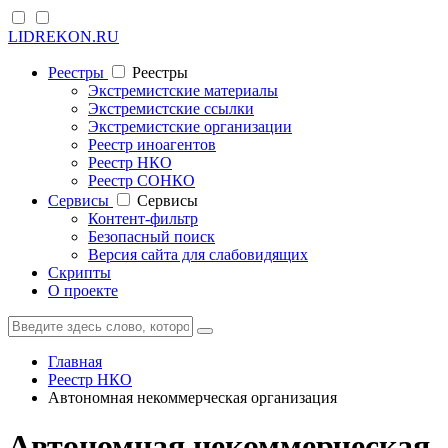
LIDREKON.RU
Реестры
Реестры
Экстремистские материалы
Экстремистские ссылки
Экстремистские организации
Реестр иноагентов
Реестр НКО
Реестр СОНКО
Cервисы
Cервисы
Контент-фильтр
Безопасный поиск
Версия сайта для слабовидящих
Скрипты
О проекте
Главная
Реестр НКО
Автономная некоммерческая организация
Автономная некоммерческая