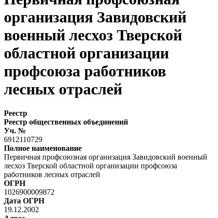
организация Завидовский
военный лесхоз Тверской
областной организации
профсоюза работников
лесных отраслей
Реестр
Реестр общественных объединений
Уч. №
6912110729
Полное наименование
Первичная профсоюзная организация Завидовский военный
лесхоз Тверской областной организации профсоюза
работников лесных отраслей
ОГРН
1026900009872
Дата ОГРН
19.12.2002