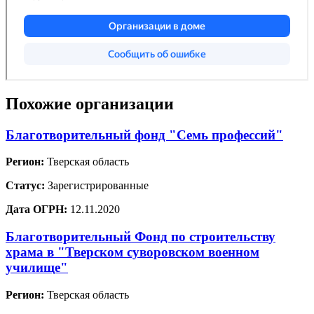
Похожие организации
Благотворительный фонд "Семь профессий"
Регион:
Тверская область
Статус:
Зарегистрированные
Дата ОГРН:
12.11.2020
Благотворительный Фонд по строительству
храма в "Тверском суворовском военном
училище"
Регион:
Тверская область