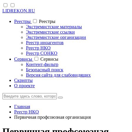
LIDREKON.RU
Реестры
Реестры
Экстремистские материалы
Экстремистские ссылки
Экстремистские организации
Реестр иноагентов
Реестр НКО
Реестр СОНКО
Cервисы
Cервисы
Контент-фильтр
Безопасный поиск
Версия сайта для слабовидящих
Скрипты
О проекте
Главная
Реестр НКО
Первичная профсоюзная организация
Первичная профсоюзная