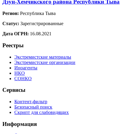
Дзун-Хемчикского района Республики Тыва
Регион:
Республика Тыва
Статус:
Зарегистрированные
Дата ОГРН:
16.08.2021
Реестры
Экстремистские материалы
Экстремистские организации
Иноагенты
НКО
СОНКО
Сервисы
Контент-фильтр
Безопасный поиск
Скрипт для слабовидящих
Информация