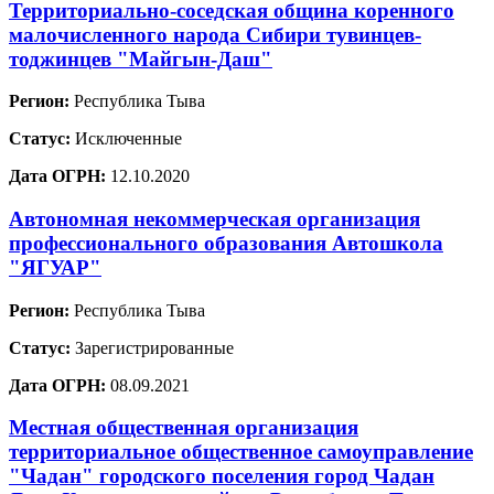
Территориально-соседская община коренного
малочисленного народа Сибири тувинцев-
тоджинцев "Майгын-Даш"
Регион:
Республика Тыва
Статус:
Исключенные
Дата ОГРН:
12.10.2020
Автономная некоммерческая организация
профессионального образования Автошкола
"ЯГУАР"
Регион:
Республика Тыва
Статус:
Зарегистрированные
Дата ОГРН:
08.09.2021
Местная общественная организация
территориальное общественное самоуправление
"Чадан" городского поселения город Чадан