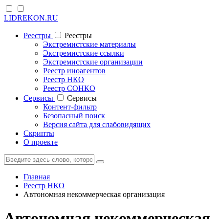
LIDREKON.RU
Реестры
Реестры
Экстремистские материалы
Экстремистские ссылки
Экстремистские организации
Реестр иноагентов
Реестр НКО
Реестр СОНКО
Cервисы
Cервисы
Контент-фильтр
Безопасный поиск
Версия сайта для слабовидящих
Скрипты
О проекте
Главная
Реестр НКО
Автономная некоммерческая организация
Автономная некоммерческая