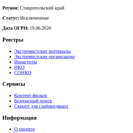
Регион:
Ставропольский край
Статус:
Исключенные
Дата ОГРН:
19.06.2020
Реестры
Экстремистские материалы
Экстремистские организации
Иноагенты
НКО
СОНКО
Сервисы
Контент-фильтр
Безопасный поиск
Скрипт для слабовидящих
Информация
О проекте