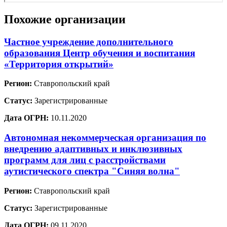
Похожие организации
Частное учреждение дополнительного
образования Центр обучения и воспитания
«Территория открытий»
Регион:
Ставропольский край
Статус:
Зарегистрированные
Дата ОГРН:
10.11.2020
Автономная некоммерческая организация по
внедрению адаптивных и инклюзивных
программ для лиц с расстройствами
аутистического спектра "Синяя волна"
Регион:
Ставропольский край
Статус:
Зарегистрированные
Дата ОГРН:
09.11.2020