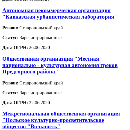
Автономная некоммерческая организация
"Кавказская урбанистическая лаборатория"
Регион:
Ставропольский край
Статус:
Зарегистрированные
Дата ОГРН:
26.06.2020
Общественная органиазция "Местная
национально - культурная автономия греков
Предгорного района"
Регион:
Ставропольский край
Статус:
Зарегистрированные
Дата ОГРН:
22.06.2020
Межрегиональная общественная организация
"Польское культурно-просветительское
общество "Вольность"