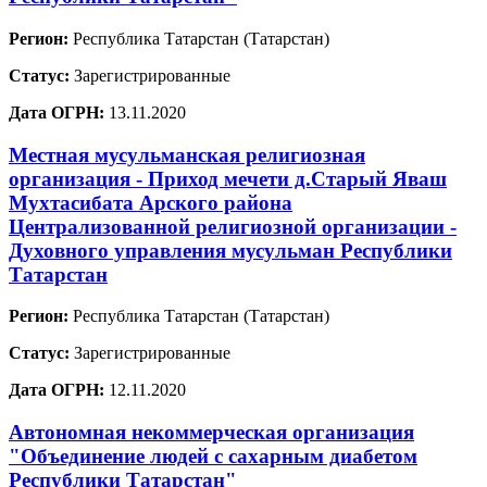
Регион:
Республика Татарстан (Татарстан)
Статус:
Зарегистрированные
Дата ОГРН:
13.11.2020
Местная мусульманская религиозная
организация - Приход мечети д.Старый Яваш
Мухтасибата Арского района
Централизованной религиозной организации -
Духовного управления мусульман Республики
Татарстан
Регион:
Республика Татарстан (Татарстан)
Статус:
Зарегистрированные
Дата ОГРН:
12.11.2020
Автономная некоммерческая организация
"Объединение людей с сахарным диабетом
Республики Татарстан"