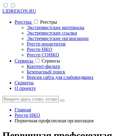
LIDREKON.RU
Реестры
Реестры
Экстремистские материалы
Экстремистские ссылки
Экстремистские организации
Реестр иноагентов
Реестр НКО
Реестр СОНКО
Cервисы
Cервисы
Контент-фильтр
Безопасный поиск
Версия сайта для слабовидящих
Скрипты
О проекте
Главная
Реестр НКО
Первичная профсоюзная организация
Первичная профсоюзная